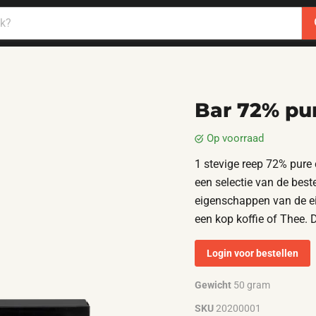
Bar 72% pu
op voorraad
1 stevige reep 72% pure
een selectie van de best
eigenschappen van de eig
een kop koffie of Thee. 
Login voor bestellen
Gewicht
50 gram
SKU
20200001