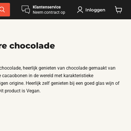
Klantenservice
Inloggen
Neem contract op
Winkel
bekijke
re chocolade
 chocolade, heerlijk genieten van chocolade gemaakt van
e cacaobonen in de wereld met karakteristieke
en origine. Heerlijk zelf genieten bij een goed glas wijn of
Dit product is Vegan.