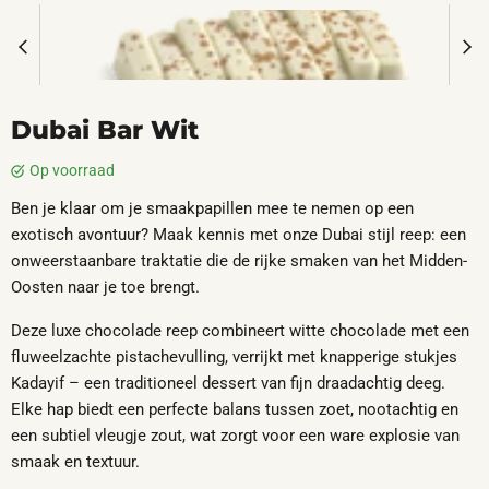
Dubai Bar Wit
op voorraad
Ben je klaar om je smaakpapillen mee te nemen op een
exotisch avontuur? Maak kennis met onze Dubai stijl reep: een
onweerstaanbare traktatie die de rijke smaken van het Midden-
Oosten naar je toe brengt.
Deze luxe chocolade reep combineert witte chocolade met een
fluweelzachte pistachevulling, verrijkt met knapperige stukjes
Kadayif – een traditioneel dessert van fijn draadachtig deeg.
Elke hap biedt een perfecte balans tussen zoet, nootachtig en
een subtiel vleugje zout, wat zorgt voor een ware explosie van
smaak en textuur.