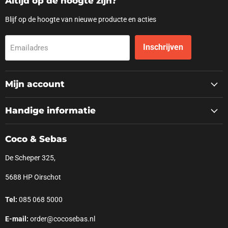
Altijd op de hoogte zijn?
Blijf op de hoogte van nieuwe producte en acties
Inschrijven
Emailadres
Mijn account
Handige informatie
Coco & Sebas
De Scheper 325,
5688 HP Oirschot
Tel:
085 068 5000
E-mail:
order@cocosebas.nl